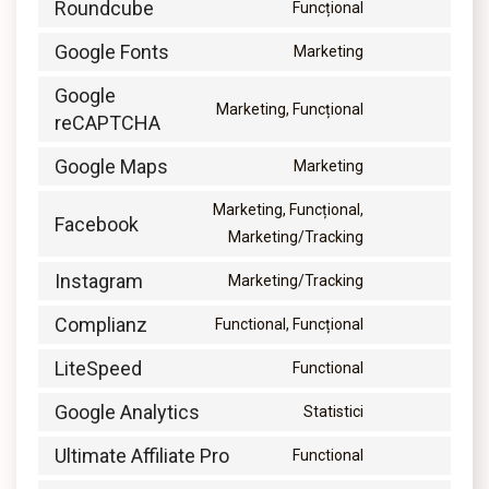
Roundcube
Funcțional
Google Fonts
Marketing
Google
Marketing, Funcțional
reCAPTCHA
Google Maps
Marketing
Marketing, Funcțional,
Facebook
Marketing/Tracking
Instagram
Marketing/Tracking
Complianz
Functional, Funcțional
LiteSpeed
Functional
Google Analytics
Statistici
Ultimate Affiliate Pro
Functional