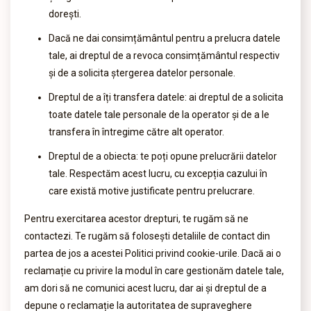
dorești.
Dacă ne dai consimțământul pentru a prelucra datele
tale, ai dreptul de a revoca consimțământul respectiv
și de a solicita ștergerea datelor personale.
Dreptul de a îți transfera datele: ai dreptul de a solicita
toate datele tale personale de la operator și de a le
transfera în întregime către alt operator.
Dreptul de a obiecta: te poți opune prelucrării datelor
tale. Respectăm acest lucru, cu excepția cazului în
care există motive justificate pentru prelucrare.
Pentru exercitarea acestor drepturi, te rugăm să ne
contactezi. Te rugăm să folosești detaliile de contact din
partea de jos a acestei Politici privind cookie-urile. Dacă ai o
reclamație cu privire la modul în care gestionăm datele tale,
am dori să ne comunici acest lucru, dar ai și dreptul de a
depune o reclamație la autoritatea de supraveghere