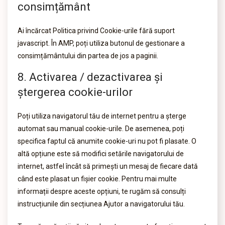
consimțământ
Ai încărcat Politica privind Cookie-urile fără suport
javascript. În AMP, poți utiliza butonul de gestionare a
consimțământului din partea de jos a paginii.
8. Activarea / dezactivarea și
ștergerea cookie-urilor
Poți utiliza navigatorul tău de internet pentru a șterge
automat sau manual cookie-urile. De asemenea, poți
specifica faptul că anumite cookie-uri nu pot fi plasate. O
altă opțiune este să modifici setările navigatorului de
internet, astfel încât să primești un mesaj de fiecare dată
când este plasat un fișier cookie. Pentru mai multe
informații despre aceste opțiuni, te rugăm să consulți
instrucțiunile din secțiunea Ajutor a navigatorului tău.