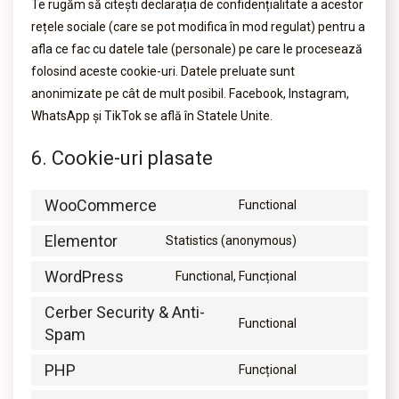
Te rugăm să citești declarația de confidențialitate a acestor
rețele sociale (care se pot modifica în mod regulat) pentru a
afla ce fac cu datele tale (personale) pe care le procesează
folosind aceste cookie-uri. Datele preluate sunt
anonimizate pe cât de mult posibil. Facebook, Instagram,
WhatsApp și TikTok se află în Statele Unite.
6. Cookie-uri plasate
WooCommerce
Functional
Elementor
Statistics (anonymous)
WordPress
Functional, Funcțional
Cerber Security & Anti-
Functional
Spam
PHP
Funcțional