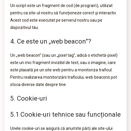
Un script este un fragment de cod (de program), utilizat
pentru ca site-ul nostru să funcționeze corect și interactiv.
Acest cod este executat pe serverul nostru sau pe
dispozitivul tău.
4. Ce este un „web beacon”?
Un „web beacon” (sau un „pixel tag”, adică o etichetă-pixel)
este un mic fragment invizibil de text, sau o imagine, care
este plasată pe un site web pentru a monitoriza traficul.
Pentru realizarea monitorizării traficului, web beacons pot
stoca diverse date despre tine.
5. Cookie-uri
5.1 Cookie-uri tehnice sau funcționale
Unele cookie-uri se asigură că anumite părți ale site-ului