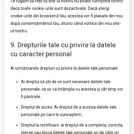
Te rugăm să reții că site-ul nostru nu poate funcționa corect
dacă toate cookie-urile sunt dezactivate. Dacă ștergi
cookie-urile din browserul tău, acestea vor fi plasate din nou
după consimțământul tău, atunci când vizitezi din nou site-
ul nostru.
9. Drepturile tale cu privire la datele
cu caracter personal
Ai următoarele drepturi cu privire la datele tale personale:
Ai dreptul să știi de ce sunt necesare datele tale
personale, ce se va întâmpla cu acestea și cât timp vor
fi păstrate.
Dreptul de acces: Ai dreptul de a accesa datele tale
personale pe care le cunoaștem.
Dreptul la rectificare: ai dreptul de a completa, corecta,
șterge sau bloca datele tale personale ori de câte ori