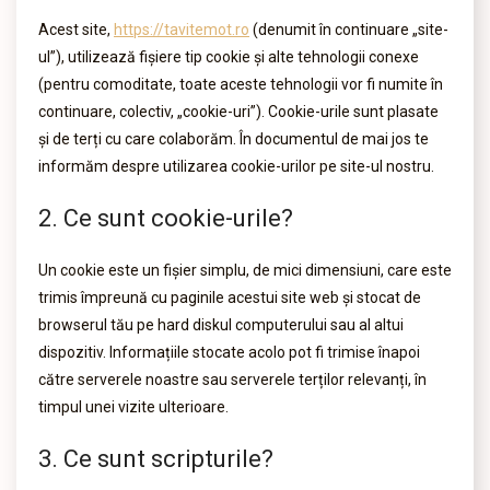
Acest site,
https://tavitemot.ro
(denumit în continuare „site-
ul”), utilizează fișiere tip cookie și alte tehnologii conexe
(pentru comoditate, toate aceste tehnologii vor fi numite în
continuare, colectiv, „cookie-uri”). Cookie-urile sunt plasate
și de terți cu care colaborăm. În documentul de mai jos te
informăm despre utilizarea cookie-urilor pe site-ul nostru.
2. Ce sunt cookie-urile?
Un cookie este un fișier simplu, de mici dimensiuni, care este
trimis împreună cu paginile acestui site web și stocat de
browserul tău pe hard diskul computerului sau al altui
dispozitiv. Informațiile stocate acolo pot fi trimise înapoi
către serverele noastre sau serverele terților relevanți, în
timpul unei vizite ulterioare.
3. Ce sunt scripturile?