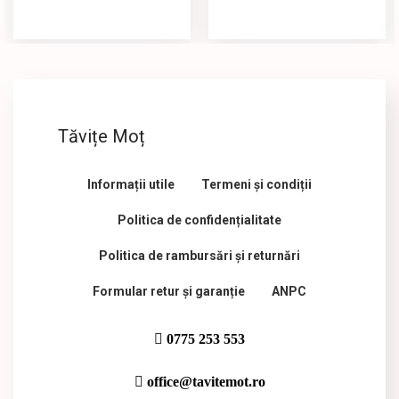
Tăvițe Moț
Informații utile
Termeni și condiții
Politica de confidențialitate
Politica de rambursări și returnări
Formular retur și garanție
ANPC
0775 253 553
office@tavitemot.ro