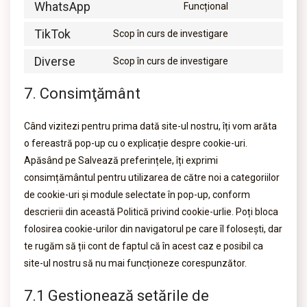
WhatsApp
Funcțional
TikTok
Scop în curs de investigare
Diverse
Scop în curs de investigare
7. Consimţământ
Când vizitezi pentru prima dată site-ul nostru, îți vom arăta
o fereastră pop-up cu o explicație despre cookie-uri.
Apăsând pe Salvează preferințele, îți exprimi
consimțământul pentru utilizarea de către noi a categoriilor
de cookie-uri și module selectate în pop-up, conform
descrierii din această Politică privind cookie-urlie. Poți bloca
folosirea cookie-urilor din navigatorul pe care îl folosești, dar
te rugăm să ții cont de faptul că în acest caz e posibil ca
site-ul nostru să nu mai funcționeze corespunzător.
7.1 Gestionează setările de