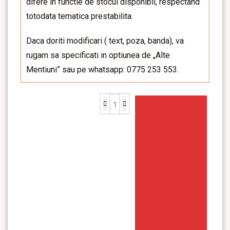
difere in functie de stocul disponibil, respectand
totodata tematica prestabilita.
Daca doriti modificari ( text, poza, banda), va
rugam sa specificati in optiunea de „Alte
Mentiuni” sau pe whatsapp: 0775 253 553.