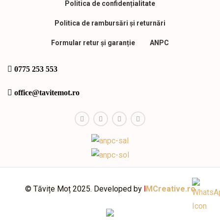
Politica de confidențialitate
Politica de rambursări și returnări
Formular retur și garanție
ANPC
0775 253 553
office@tavitemot.ro
© Tăvițe Moț 2025. Developed by
I
MCreative.ro