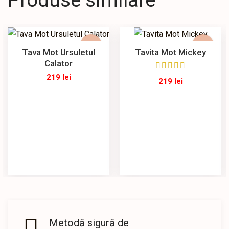
Produse similare
Tava Mot Ursuletul
Tavita Mot Mickey
Calator
219
lei
219
lei
Metodă sigură de