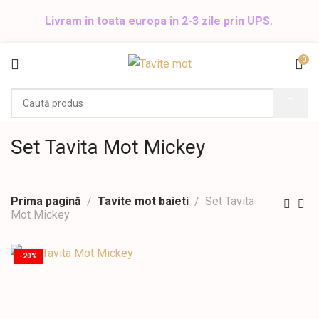
Livram in toata europa in 2-3 zile prin UPS.
0
Set Tavita Mot Mickey
Prima pagină
Tavite mot baieti
Set Tavita
Mot Mickey
-20%