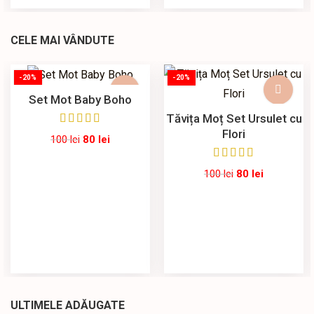
CELE MAI VÂNDUTE
-20%
-20%
Set Mot Baby Boho
Tăvița Moț Set Ursulet cu
Flori
100
lei
80
lei
100
lei
80
lei
ULTIMELE ADĂUGATE