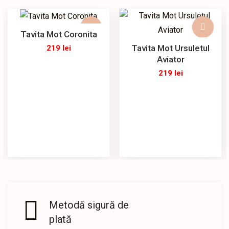
Tavita Mot Coronita
Tavita Mot Ursuletul
219
lei
Aviator
219
lei
Metodă sigură de
plată