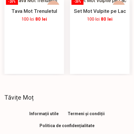
-20%
-20%
Tava Mot Trenuletul
Set Mot Vulpite pe Lac
100
lei
80
lei
100
lei
80
lei
Tăvițe Moț
Informații utile
Termeni și condiții
Politica de confidențialitate