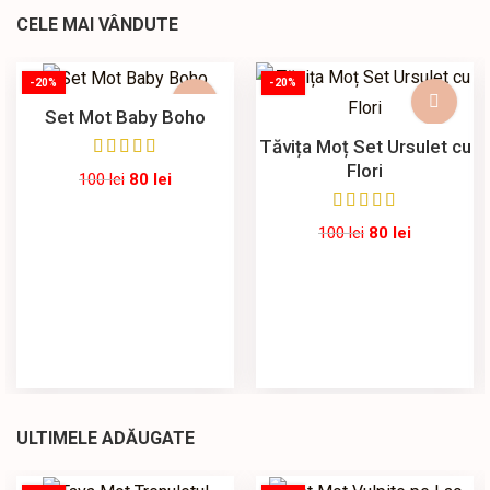
CELE MAI VÂNDUTE
-20%
-20%
Set Mot Baby Boho
Tăvița Moț Set Ursulet cu
Flori
100
lei
80
lei
100
lei
80
lei
ULTIMELE ADĂUGATE