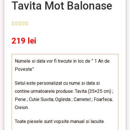
Tavita Mot Balonase
219
lei
Numele si data vor fi trecute in loc de ” 1 An de
Poveste”
Setul este personalizat cu nume si data si
contine urmatoarele produse: Tavita (35×25 cm) ;
Perie ; Cutie Suvita; Oglinda ; Carnetel ; Foarfeca;
Creion.
Toate piesele sunt vopsite manual si lacuite.