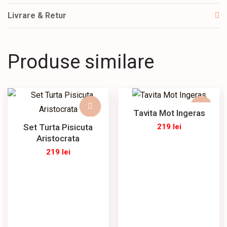
Livrare & Retur
Produse similare
Tavita Mot Ingeras
Set Turta Pisicuta
219
lei
Aristocrata
219
lei