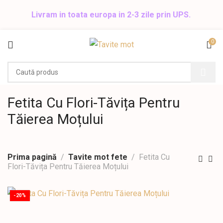
Livram in toata europa in 2-3 zile prin UPS.
0
Fetita Cu Flori-Tăvița Pentru
Tăierea Moțului
Prima pagină
Tavite mot fete
Fetita Cu
Flori-Tăvița Pentru Tăierea Moțului
-20%