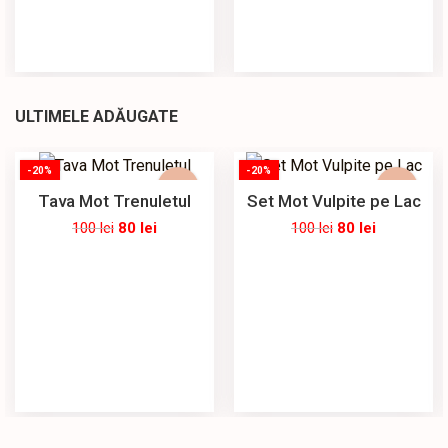
ULTIMELE ADĂUGATE
-20%
-20%
Tava Mot Trenuletul
Set Mot Vulpite pe Lac
100
lei
80
lei
100
lei
80
lei