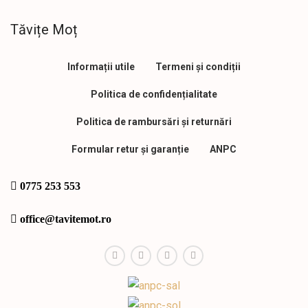
Tăvițe Moț
Informații utile
Termeni și condiții
Politica de confidențialitate
Politica de rambursări și returnări
Formular retur și garanție
ANPC
0775 253 553
office@tavitemot.ro