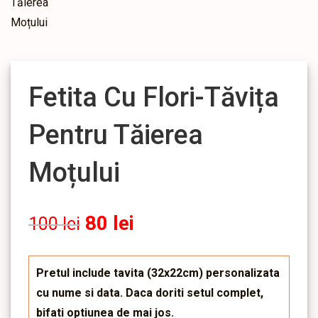
Fetita Cu Flori-Tăvița
Pentru Tăierea
Moțului
80
lei
100
lei
Pretul include tavita (32x22cm) personalizata
cu nume si data. Daca doriti setul complet,
bifati optiunea de mai jos.