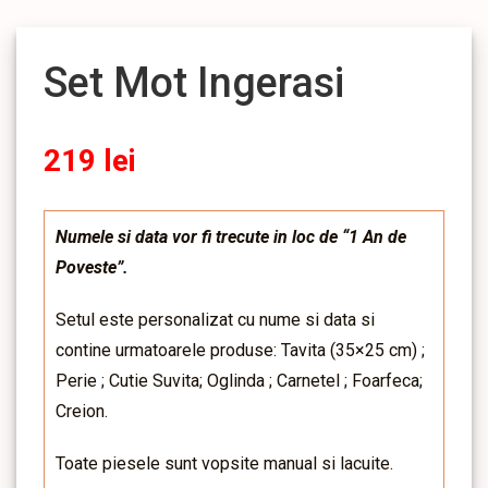
Set Mot Ingerasi
219
lei
Numele si data vor fi trecute in loc de “1 An de
Poveste”.
Setul este personalizat cu nume si data si
contine urmatoarele produse: Tavita (35×25 cm) ;
Perie ; Cutie Suvita; Oglinda ; Carnetel ; Foarfeca;
Creion.
Toate piesele sunt vopsite manual si lacuite.