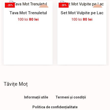
-20%
-20%
Tava Mot Trenuletul
Set Mot Vulpite pe Lac
100
lei
80
lei
100
lei
80
lei
Tăvițe Moț
Informații utile
Termeni și condiții
Politica de confidențialitate