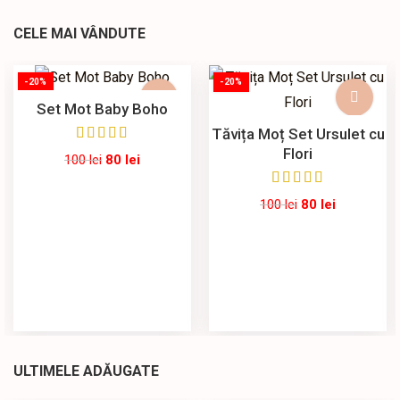
CELE MAI VÂNDUTE
-20%
-20%
Set Mot Baby Boho
Tăvița Moț Set Ursulet cu
Flori
100
lei
80
lei
100
lei
80
lei
ULTIMELE ADĂUGATE