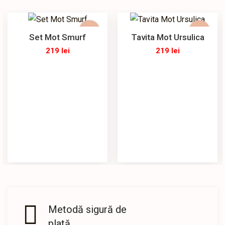
Set Mot Smurf
Tavita Mot Ursulica
219
lei
219
lei
Metodă sigură de
plată