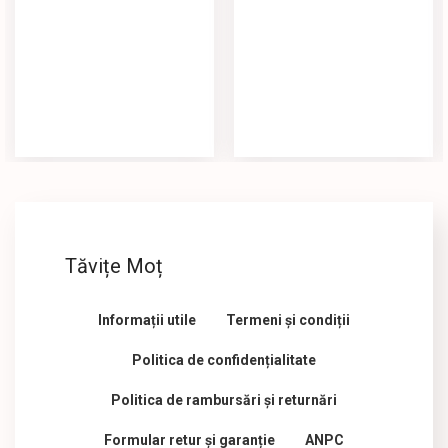
Tăvițe Moț
Informații utile
Termeni și condiții
Politica de confidențialitate
Politica de rambursări și returnări
Formular retur și garanție
ANPC