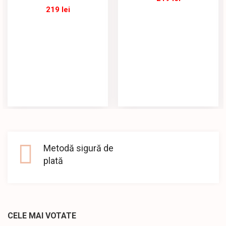
219
lei
Metodă sigură de
plată
CELE MAI VOTATE