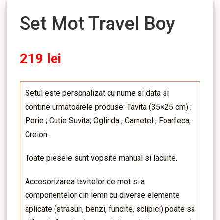
Set Mot Travel Boy
219
lei
Setul este personalizat cu nume si data si
contine urmatoarele produse: Tavita (35×25 cm) ;
Perie ; Cutie Suvita; Oglinda ; Carnetel ; Foarfeca;
Creion.
Toate piesele sunt vopsite manual si lacuite.
Accesorizarea tavitelor de mot si a
componentelor din lemn cu diverse elemente
aplicate (strasuri, benzi, fundite, sclipici) poate sa