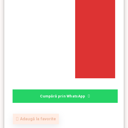
Cumpără prin WhatsApp
Adaugă la favorite