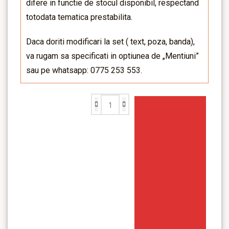
difere in functie de stocul disponibil, respectand
totodata tematica prestabilita.
Daca doriti modificari la set ( text, poza, banda),
va rugam sa specificati in optiunea de „Mentiuni”
sau pe whatsapp: 0775 253 553.