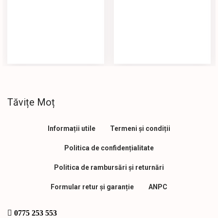
Tăvițe Moț
Informații utile
Termeni și condiții
Politica de confidențialitate
Politica de rambursări și returnări
Formular retur și garanție
ANPC
0775 253 553