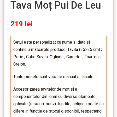
Tava Moț Pui De Leu
219
lei
Setul este personalizat cu nume si data si
contine urmatoarele produse: Tavita (35×25 cm) ;
Perie ; Cutie Suvita; Oglinda ; Carnetel ; Foarfeca;
Creion.
Toate piesele sunt vopsite manual si lacuite.
Accesorizarea tavitelor de mot si a
componentelor din lemn cu diverse elemente
aplicate (strasuri, benzi, fundite, sclipici) poate sa
difere in functie de stocul disponibil, respectand