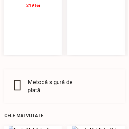
219
lei
Metodă sigură de
plată
CELE MAI VOTATE