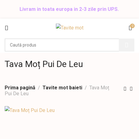
Livram in toata europa in 2-3 zile prin UPS.
0
Tava Moț Pui De Leu
Prima pagină
Tavite mot baieti
Tava Moț
Pui De Leu