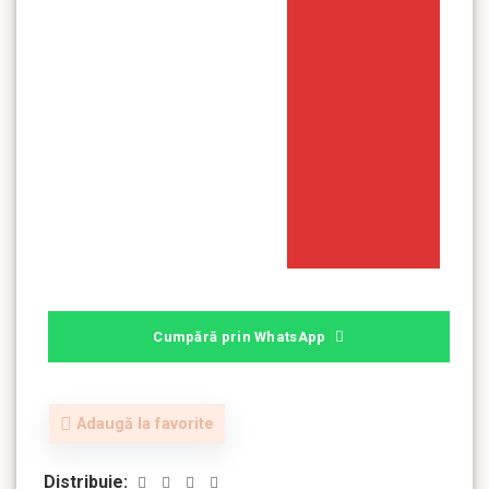
Cumpără prin WhatsApp
Adaugă la favorite
Distribuie: