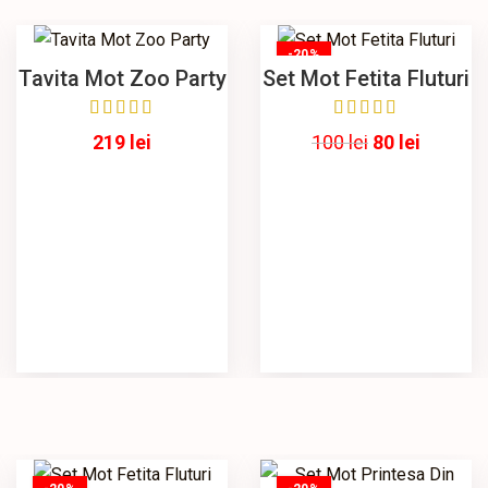
-20%
Tavita Mot Zoo Party
Set Mot Fetita Fluturi
219
lei
100
lei
80
lei