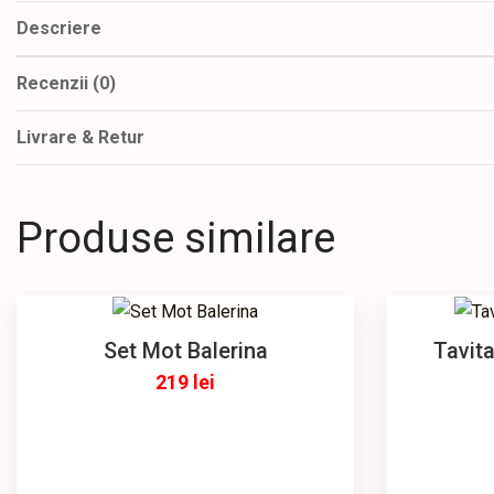
Descriere
Recenzii (0)
Livrare & Retur
Produse similare
Set Mot Balerina
Tavit
219
lei