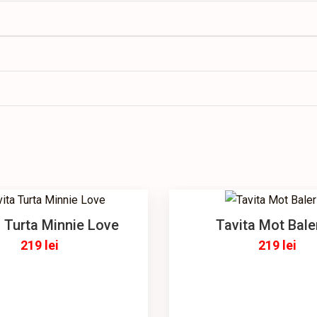
a Turta Minnie Love
Tavita Mot Bale
219
lei
219
lei