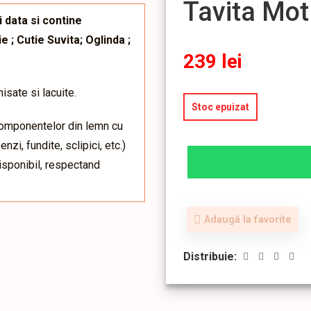
Tavita Mot
 data si contine
 ; Cutie Suvita; Oglinda ;
239
lei
isate si lacuite.
Stoc epuizat
componentelor din lemn cu
zi, fundite, sclipici, etc.)
disponibil, respectand
Adaugă la favorite
Distribuie: