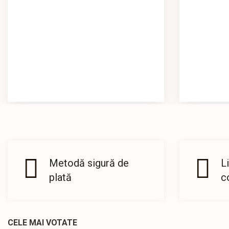
Metodă sigură de
L
plată
c
CELE MAI VOTATE