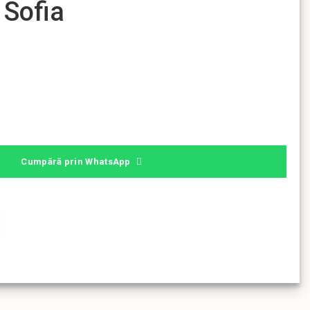
 Sofia
Cumpără prin WhatsApp