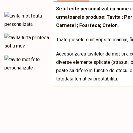
Setul este personalizat cu nume si
urmatoarele produse: Tavita ; Perie
Carnetel ; Foarfeca; Creion.
Toate piesele sunt vopsite manual, fin
Accesorizarea tavitelor de mot si a 
diverse elemente aplicate (strasuri, ben
poate sa difere in functie de stocul 
totodata tematica prestabilita.