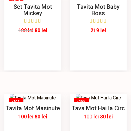
-20%
Set Tavita Mot
Tavita Mot Baby
Mickey
Boss
100
lei
80
lei
219
lei
-20%
-20%
Tavita Mot Masinute
Tava Mot Hai la Circ
100
lei
80
lei
100
lei
80
lei