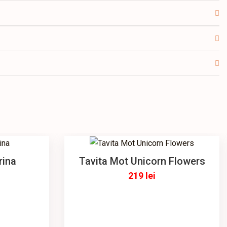
rina
Tavita Mot Unicorn Flowers
219
lei