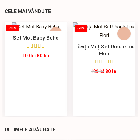
CELE MAI VÂNDUTE
-20%
-20%
Set Mot Baby Boho
Tăvița Moț Set Ursulet cu
Flori
100
lei
80
lei
100
lei
80
lei
ULTIMELE ADĂUGATE