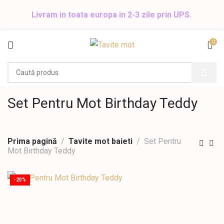
Livram in toata europa in 2-3 zile prin UPS.
0
Set Pentru Mot Birthday Teddy
Prima pagină
Tavite mot baieti
Set Pentru
Mot Birthday Teddy
-20%