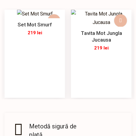
Set Mot Smurf
Tavita Mot Jungla
219
lei
Jucausa
219
lei
Metodă sigură de
plată