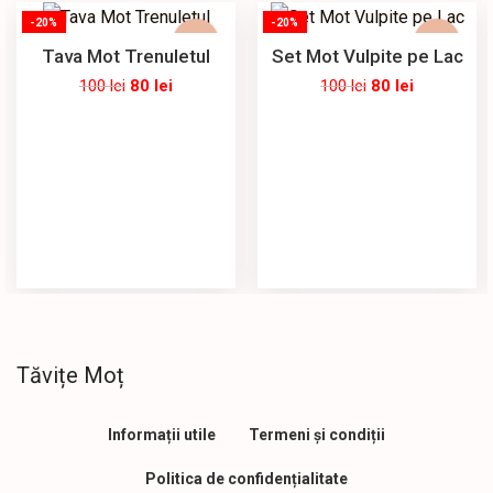
-20%
-20%
Tava Mot Trenuletul
Set Mot Vulpite pe Lac
100
lei
80
lei
100
lei
80
lei
Tăvițe Moț
Informații utile
Termeni și condiții
Politica de confidențialitate