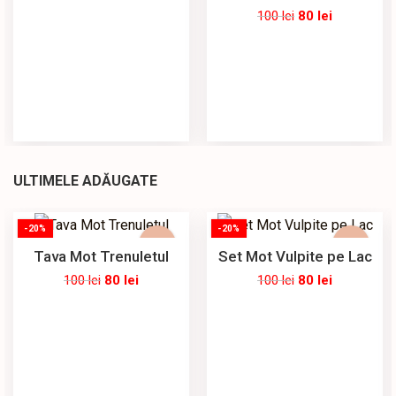
100
lei
80
lei
ULTIMELE ADĂUGATE
-20%
-20%
Tava Mot Trenuletul
Set Mot Vulpite pe Lac
100
lei
80
lei
100
lei
80
lei