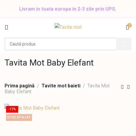
Livram in toata europa in 2-3 zile prin UPS.
0
Tavita Mot Baby Elefant
Prima pagină
Tavite mot baieti
Tavita Mot
Baby Elefant
-17%
STOC EPUIZAT