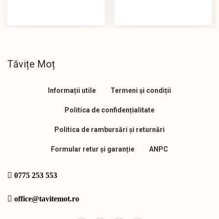
Tăvițe Moț
Informații utile
Termeni și condiții
Politica de confidențialitate
Politica de rambursări și returnări
Formular retur și garanție
ANPC
0775 253 553
office@tavitemot.ro