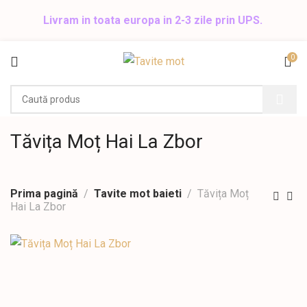
Livram in toata europa in 2-3 zile prin UPS.
0
Tăvița Moț Hai La Zbor
Prima pagină
Tavite mot baieti
Tăvița Moț
Hai La Zbor