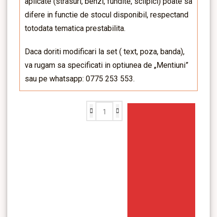
aplicate (strasuri, benzi, fundite, sclipici) poate sa
difere in functie de stocul disponibil, respectand
totodata tematica prestabilita.
Daca doriti modificari la set ( text, poza, banda),
va rugam sa specificati in optiunea de „Mentiuni”
sau pe whatsapp: 0775 253 553.