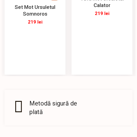
Calator
Set Mot Ursuletul
Somnoros
219
lei
219
lei
Metodă sigură de
plată