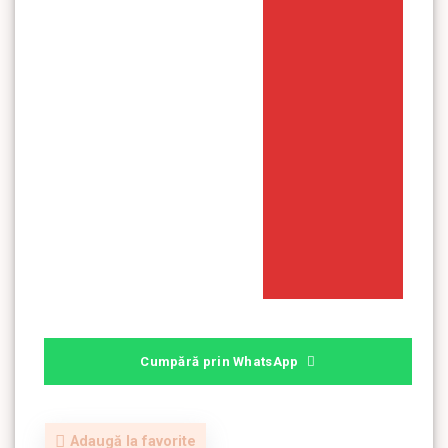
Cumpără prin WhatsApp
Adaugă la favorite