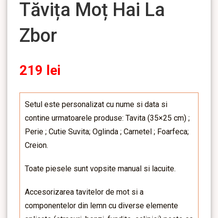
Tăvița Moț Hai La
Zbor
219
lei
Setul este personalizat cu nume si data si
contine urmatoarele produse: Tavita (35×25 cm) ;
Perie ; Cutie Suvita; Oglinda ; Carnetel ; Foarfeca;
Creion.
Toate piesele sunt vopsite manual si lacuite.
Accesorizarea tavitelor de mot si a
componentelor din lemn cu diverse elemente