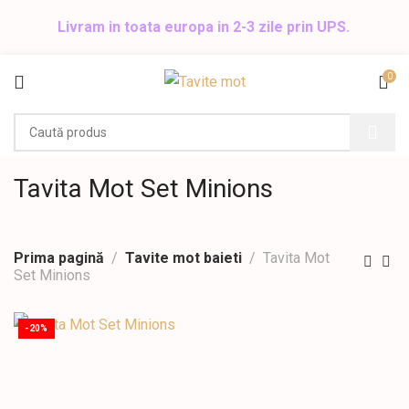
Livram in toata europa in 2-3 zile prin UPS.
0
Tavita Mot Set Minions
Prima pagină
Tavite mot baieti
Tavita Mot
Set Minions
-20%