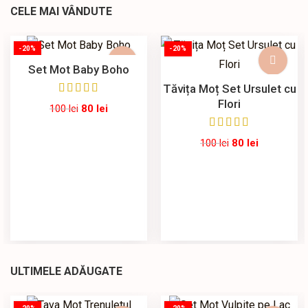
CELE MAI VÂNDUTE
-20%
-20%
Set Mot Baby Boho
Tăvița Moț Set Ursulet cu
Flori
100
lei
80
lei
100
lei
80
lei
ULTIMELE ADĂUGATE