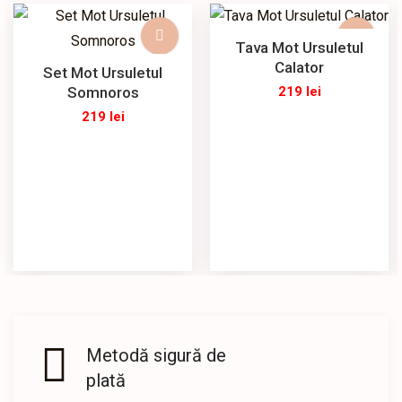
Tava Mot Ursuletul
Calator
Set Mot Ursuletul
Somnoros
219
lei
219
lei
Metodă sigură de
plată